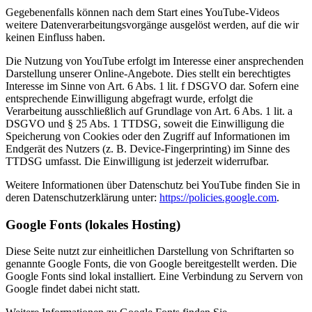
Gegebenenfalls können nach dem Start eines YouTube-Videos
weitere Datenverarbeitungsvorgänge ausgelöst werden, auf die wir
keinen Einfluss haben.
Die Nutzung von YouTube erfolgt im Interesse einer ansprechenden
Darstellung unserer Online-Angebote. Dies stellt ein berechtigtes
Interesse im Sinne von Art. 6 Abs. 1 lit. f DSGVO dar. Sofern eine
entsprechende Einwilligung abgefragt wurde, erfolgt die
Verarbeitung ausschließlich auf Grundlage von Art. 6 Abs. 1 lit. a
DSGVO und § 25 Abs. 1 TTDSG, soweit die Einwilligung die
Speicherung von Cookies oder den Zugriff auf Informationen im
Endgerät des Nutzers (z. B. Device-Fingerprinting) im Sinne des
TTDSG umfasst. Die Einwilligung ist jederzeit widerrufbar.
Weitere Informationen über Datenschutz bei YouTube finden Sie in
deren Datenschutzerklärung unter:
https://policies.google.com
.
Google Fonts (lokales Hosting)
Diese Seite nutzt zur einheitlichen Darstellung von Schriftarten so
genannte Google Fonts, die von Google bereitgestellt werden. Die
Google Fonts sind lokal installiert. Eine Verbindung zu Servern von
Google findet dabei nicht statt.