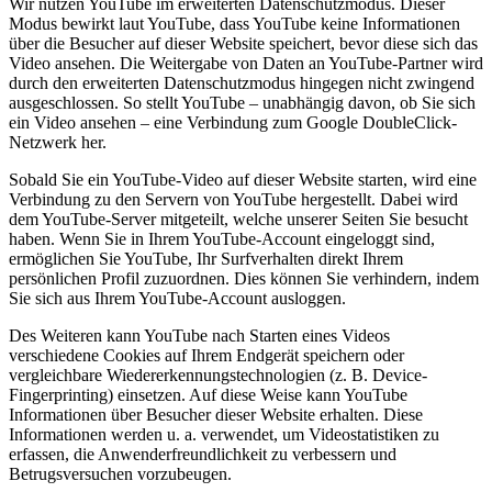
Wir nutzen YouTube im erweiterten Datenschutzmodus. Dieser
Modus bewirkt laut YouTube, dass YouTube keine Informationen
über die Besucher auf dieser Website speichert, bevor diese sich das
Video ansehen. Die Weitergabe von Daten an YouTube-Partner wird
durch den erweiterten Datenschutzmodus hingegen nicht zwingend
ausgeschlossen. So stellt YouTube – unabhängig davon, ob Sie sich
ein Video ansehen – eine Verbindung zum Google DoubleClick-
Netzwerk her.
Sobald Sie ein YouTube-Video auf dieser Website starten, wird eine
Verbindung zu den Servern von YouTube hergestellt. Dabei wird
dem YouTube-Server mitgeteilt, welche unserer Seiten Sie besucht
haben. Wenn Sie in Ihrem YouTube-Account eingeloggt sind,
ermöglichen Sie YouTube, Ihr Surfverhalten direkt Ihrem
persönlichen Profil zuzuordnen. Dies können Sie verhindern, indem
Sie sich aus Ihrem YouTube-Account ausloggen.
Des Weiteren kann YouTube nach Starten eines Videos
verschiedene Cookies auf Ihrem Endgerät speichern oder
vergleichbare Wiedererkennungstechnologien (z. B. Device-
Fingerprinting) einsetzen. Auf diese Weise kann YouTube
Informationen über Besucher dieser Website erhalten. Diese
Informationen werden u. a. verwendet, um Videostatistiken zu
erfassen, die Anwenderfreundlichkeit zu verbessern und
Betrugsversuchen vorzubeugen.