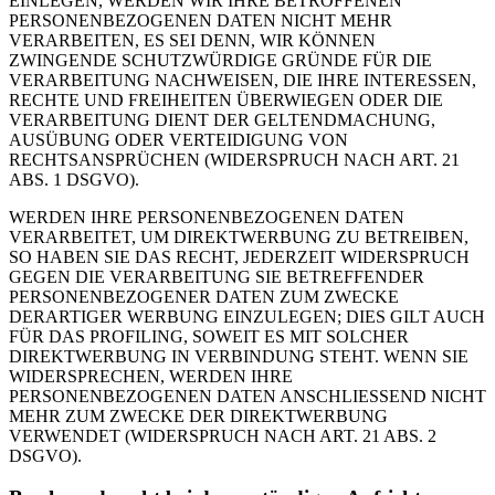
EINLEGEN, WERDEN WIR IHRE BETROFFENEN
PERSONENBEZOGENEN DATEN NICHT MEHR
VERARBEITEN, ES SEI DENN, WIR KÖNNEN
ZWINGENDE SCHUTZWÜRDIGE GRÜNDE FÜR DIE
VERARBEITUNG NACHWEISEN, DIE IHRE INTERESSEN,
RECHTE UND FREIHEITEN ÜBERWIEGEN ODER DIE
VERARBEITUNG DIENT DER GELTENDMACHUNG,
AUSÜBUNG ODER VERTEIDIGUNG VON
RECHTSANSPRÜCHEN (WIDERSPRUCH NACH ART. 21
ABS. 1 DSGVO).
WERDEN IHRE PERSONENBEZOGENEN DATEN
VERARBEITET, UM DIREKTWERBUNG ZU BETREIBEN,
SO HABEN SIE DAS RECHT, JEDERZEIT WIDERSPRUCH
GEGEN DIE VERARBEITUNG SIE BETREFFENDER
PERSONENBEZOGENER DATEN ZUM ZWECKE
DERARTIGER WERBUNG EINZULEGEN; DIES GILT AUCH
FÜR DAS PROFILING, SOWEIT ES MIT SOLCHER
DIREKTWERBUNG IN VERBINDUNG STEHT. WENN SIE
WIDERSPRECHEN, WERDEN IHRE
PERSONENBEZOGENEN DATEN ANSCHLIESSEND NICHT
MEHR ZUM ZWECKE DER DIREKTWERBUNG
VERWENDET (WIDERSPRUCH NACH ART. 21 ABS. 2
DSGVO).