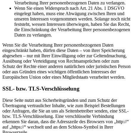
Verarbeitung Ihrer personenbezogenen Daten zu verlangen.
Wenn Sie einen Widerspruch nach Art. 21 Abs. 1 DSGVO
eingelegt haben, muss eine Abwägung zwischen Ihren und
unseren Interessen vorgenommen werden. Solange noch nicht
feststeht, wessen Interessen überwiegen, haben Sie das Recht,
die Einschränkung der Verarbeitung Ihrer personenbezogenen
Daten zu verlangen.
Wenn Sie die Verarbeitung Ihrer personenbezogenen Daten
eingeschränkt haben, dürfen diese Daten – von ihrer Speicherung
abgesehen – nur mit Ihrer Einwilligung oder zur Geltendmachung,
Ausübung oder Verteidigung von Rechtsansprüchen oder zum
Schutz der Rechte einer anderen natürlichen oder juristischen Person
oder aus Gründen eines wichtigen öffentlichen Interesses der
Europäischen Union oder eines Mitgliedstaats verarbeitet werden.
SSL- bzw. TLS-Verschlüsselung
Diese Seite nutzt aus Sicherheitsgründen und zum Schutz der
Übertragung vertraulicher Inhalte, wie zum Beispiel Bestellungen
oder Anfragen, die Sie an uns als Seitenbetreiber senden, eine SSL-
bzw. TLS-Verschlüsselung. Eine verschlüsselte Verbindung
erkennen Sie daran, dass die Adresszeile des Browsers von „http://“
auf „https://“ wechselt und an dem Schloss-Symbol in Ihrer
Browserzeile.