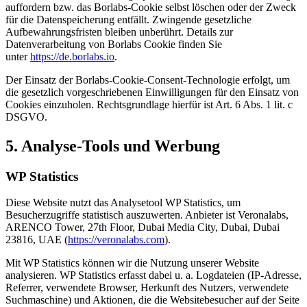
auffordern bzw. das Borlabs-Cookie selbst löschen oder der Zweck
für die Datenspeicherung entfällt. Zwingende gesetzliche
Aufbewahrungsfristen bleiben unberührt. Details zur
Datenverarbeitung von Borlabs Cookie finden Sie
unter
https://de.borlabs.io
.
Der Einsatz der Borlabs-Cookie-Consent-Technologie erfolgt, um
die gesetzlich vorgeschriebenen Einwilligungen für den Einsatz von
Cookies einzuholen. Rechtsgrundlage hierfür ist Art. 6 Abs. 1 lit. c
DSGVO.
5. Analyse-Tools und Werbung
WP Statistics
Diese Website nutzt das Analysetool WP Statistics, um
Besucherzugriffe statistisch auszuwerten. Anbieter ist Veronalabs,
ARENCO Tower, 27th Floor, Dubai Media City, Dubai, Dubai
23816, UAE (
https://veronalabs.com
).
Mit WP Statistics können wir die Nutzung unserer Website
analysieren. WP Statistics erfasst dabei u. a. Logdateien (IP-Adresse,
Referrer, verwendete Browser, Herkunft des Nutzers, verwendete
Suchmaschine) und Aktionen, die die Websitebesucher auf der Seite