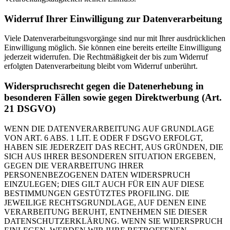
Widerruf Ihrer Einwilligung zur Datenverarbeitung
Viele Datenverarbeitungsvorgänge sind nur mit Ihrer ausdrücklichen
Einwilligung möglich. Sie können eine bereits erteilte Einwilligung
jederzeit widerrufen. Die Rechtmäßigkeit der bis zum Widerruf
erfolgten Datenverarbeitung bleibt vom Widerruf unberührt.
Widerspruchsrecht gegen die Datenerhebung in
besonderen Fällen sowie gegen Direktwerbung (Art.
21 DSGVO)
WENN DIE DATENVERARBEITUNG AUF GRUNDLAGE
VON ART. 6 ABS. 1 LIT. E ODER F DSGVO ERFOLGT,
HABEN SIE JEDERZEIT DAS RECHT, AUS GRÜNDEN, DIE
SICH AUS IHRER BESONDEREN SITUATION ERGEBEN,
GEGEN DIE VERARBEITUNG IHRER
PERSONENBEZOGENEN DATEN WIDERSPRUCH
EINZULEGEN; DIES GILT AUCH FÜR EIN AUF DIESE
BESTIMMUNGEN GESTÜTZTES PROFILING. DIE
JEWEILIGE RECHTSGRUNDLAGE, AUF DENEN EINE
VERARBEITUNG BERUHT, ENTNEHMEN SIE DIESER
DATENSCHUTZERKLÄRUNG. WENN SIE WIDERSPRUCH