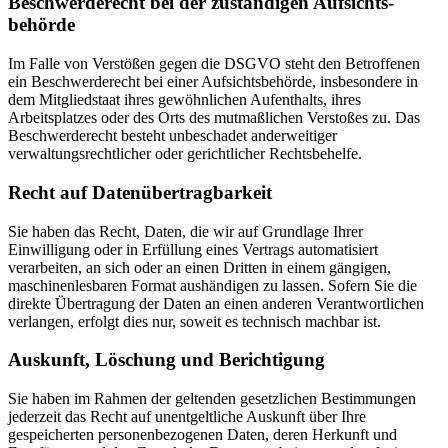
Beschwerde­recht bei der zuständigen Aufsichts­
behörde
Im Falle von Verstößen gegen die DSGVO steht den Betroffenen
ein Beschwerderecht bei einer Aufsichtsbehörde, insbesondere in
dem Mitgliedstaat ihres gewöhnlichen Aufenthalts, ihres
Arbeitsplatzes oder des Orts des mutmaßlichen Verstoßes zu. Das
Beschwerderecht besteht unbeschadet anderweitiger
verwaltungsrechtlicher oder gerichtlicher Rechtsbehelfe.
Recht auf Daten­übertrag­barkeit
Sie haben das Recht, Daten, die wir auf Grundlage Ihrer
Einwilligung oder in Erfüllung eines Vertrags automatisiert
verarbeiten, an sich oder an einen Dritten in einem gängigen,
maschinenlesbaren Format aushändigen zu lassen. Sofern Sie die
direkte Übertragung der Daten an einen anderen Verantwortlichen
verlangen, erfolgt dies nur, soweit es technisch machbar ist.
Auskunft, Löschung und Berichtigung
Sie haben im Rahmen der geltenden gesetzlichen Bestimmungen
jederzeit das Recht auf unentgeltliche Auskunft über Ihre
gespeicherten personenbezogenen Daten, deren Herkunft und