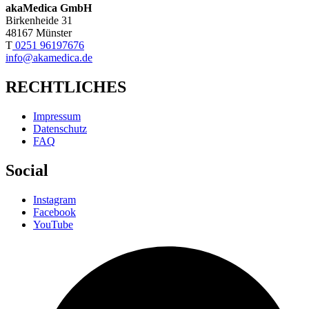
akaMedica GmbH
Birkenheide 31
48167 Münster
T
0251 96197676
info@akamedica.de
RECHTLICHES
Impressum
Datenschutz
FAQ
Social
Instagram
Facebook
YouTube