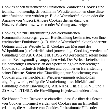
Cookies haben verschiedene Funktionen. Zahlreiche Cookies sind
technisch notwendig, da bestimmte Websitefunktionen ohne diese
nicht funktionieren würden (z. B. die Warenkorbfunktion oder die
Anzeige von Videos). Andere Cookies dienen dazu, das
Nutzerverhalten auszuwerten oder Werbung anzuzeigen.
Cookies, die zur Durchführung des elektronischen
Kommunikationsvorgangs, zur Bereitstellung bestimmter, von Ihnen
erwünschter Funktionen (z. B. für die Warenkorbfunktion) oder zur
Optimierung der Website (z. B. Cookies zur Messung des
Webpublikums) erforderlich sind (notwendige Cookies), werden auf
Grundlage von Art. 6 Abs. 1 lit. f DSGVO gespeichert, sofern keine
andere Rechtsgrundlage angegeben wird. Der Websitebetreiber hat
ein berechtigtes Interesse an der Speicherung von notwendigen
Cookies zur technisch fehlerfreien und optimierten Bereitstellung
seiner Dienste. Sofern eine Einwilligung zur Speicherung von
Cookies und vergleichbaren Wiedererkennungstechnologien
abgefragt wurde, erfolgt die Verarbeitung ausschließlich auf
Grundlage dieser Einwilligung (Art. 6 Abs. 1 lit. a DSGVO und §
25 Abs. 1 TTDSG); die Einwilligung ist jederzeit widerrufbar.
Sie können Ihren Browser so einstellen, dass Sie über das Setzen
von Cookies informiert werden und Cookies nur im Einzelfall
erlauben, die Annahme von Cookies für bestimmte Fälle oder