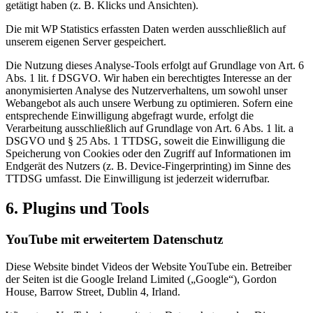
getätigt haben (z. B. Klicks und Ansichten).
Die mit WP Statistics erfassten Daten werden ausschließlich auf
unserem eigenen Server gespeichert.
Die Nutzung dieses Analyse-Tools erfolgt auf Grundlage von Art. 6
Abs. 1 lit. f DSGVO. Wir haben ein berechtigtes Interesse an der
anonymisierten Analyse des Nutzerverhaltens, um sowohl unser
Webangebot als auch unsere Werbung zu optimieren. Sofern eine
entsprechende Einwilligung abgefragt wurde, erfolgt die
Verarbeitung ausschließlich auf Grundlage von Art. 6 Abs. 1 lit. a
DSGVO und § 25 Abs. 1 TTDSG, soweit die Einwilligung die
Speicherung von Cookies oder den Zugriff auf Informationen im
Endgerät des Nutzers (z. B. Device-Fingerprinting) im Sinne des
TTDSG umfasst. Die Einwilligung ist jederzeit widerrufbar.
6. Plugins und Tools
YouTube mit erweitertem Datenschutz
Diese Website bindet Videos der Website YouTube ein. Betreiber
der Seiten ist die Google Ireland Limited („Google“), Gordon
House, Barrow Street, Dublin 4, Irland.