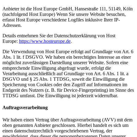
Anbieter ist die Host Europe GmbH, Hansestraße 111, 51149, Köln
(nachfolgend Host Europe) Wenn Sie unsere Website besuchen,
erfasst Host Europe verschiedene Logfiles inklusive Ihrer IP-
Adressen.
Details entnehmen Sie der Datenschutzerklärung von Host
Europe:
https://www.hosteurope.de
.
Die Verwendung von Host Europe erfolgt auf Grundlage von Art. 6
Abs. 1 lit. f DSGVO. Wir haben ein berechtigtes Interesse an einer
möglichst zuverlässigen Darstellung unserer Website. Sofern eine
entsprechende Einwilligung abgefragt wurde, erfolgt die
Verarbeitung ausschließlich auf Grundlage von Art. 6 Abs. 1 lit. a
DSGVO und § 25 Abs. 1 TTDSG, soweit die Einwilligung die
Speicherung von Cookies oder den Zugriff auf Informationen im
Endgerät des Nutzers (z. B. für Device-Fingerprinting) im Sinne des
TTDSG umfasst. Die Einwilligung ist jederzeit widerrufbar.
Auftragsverarbeitung
Wir haben einen Vertrag über Auftragsverarbeitung (AVV) mit dem
oben genannten Anbieter geschlossen. Hierbei handelt es sich um
einen datenschutzrechtlich vorgeschriebenen Vertrag, der
gewährleistet, dass dieser die personenbezogenen Daten unserer