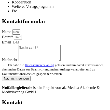
Kooperation
Weiteres Verlagsprogramm
Etc.
Kontaktformular
Name
Betreff
Email
Nachricht
Ich habe die
Datenschutzerklärung
gelesen und bin damit einverstanden,
dass meine Daten zur Beantwortung meiner Anfrage verarbeitet und zu
Dokumentationszwecken gespeichert werden.
Nachricht senden
Notfallbegleiter.de
ist ein Projekt von akaMedica Akademie &
Medizinverlag GmbH
Kontakt