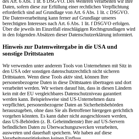
des Art. 6 Abs. 1 lit. b DSGVO. Des Weiteren verarbeiten wir Ihre
Daten, sofern diese zur Erfüllung einer rechtlichen Verpflichtung
erforderlich sind auf Grundlage von Art. 6 Abs. 1 lit. c DSGVO.
Die Datenverarbeitung kann ferner auf Grundlage unseres
berechtigten Interesses nach Art. 6 Abs. 1 lit. f DSGVO erfolgen.
Über die jeweils im Einzelfall einschlägigen Rechtsgrundlagen wird
in den folgenden Absätzen dieser Datenschutzerklärung informiert.
Hinweis zur Datenweitergabe in die USA und
sonstige Drittstaaten
Wir verwenden unter anderem Tools von Unternehmen mit Sitz in
den USA oder sonstigen datenschutzrechtlich nicht sicheren
Drittstaaten. Wenn diese Tools aktiv sind, können Ihre
personenbezogene Daten in diese Drittstaaten übertragen und dort
verarbeitet werden. Wir weisen darauf hin, dass in diesen Ländern
kein mit der EU vergleichbares Datenschutzniveau garantiert
werden kann. Beispielsweise sind US-Unternehmen dazu
verpflichtet, personenbezogene Daten an Sicherheitsbehörden
herauszugeben, ohne dass Sie als Betroffener hiergegen gerichtlich
vorgehen könnten. Es kann daher nicht ausgeschlossen werden,
dass US-Behörden (z. B. Geheimdienste) Ihre auf US-Servern
befindlichen Daten zu Überwachungszwecken verarbeiten,
auswerten und dauerhaft speichern. Wir haben auf diese
Verarbeitungstätigkeiten keinen Einfluss.