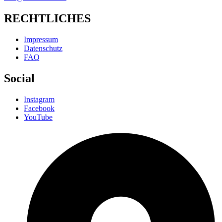
RECHTLICHES
Impressum
Datenschutz
FAQ
Social
Instagram
Facebook
YouTube