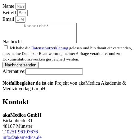
Name
Betreff
Email
Nachricht
Ich habe die
Datenschutzerklärung
gelesen und bin damit einverstanden,
dass meine Daten zur Beantwortung meiner Anfrage verarbeitet und zu
Dokumentationszwecken gespeichert werden.
Nachricht senden
Alternative:
Notfallbegleiter.de
ist ein Projekt von akaMedica Akademie &
Medizinverlag GmbH
Kontakt
akaMedica GmbH
Birkenheide 31
48167 Münster
T
0251 96197676
info@akamedica.de