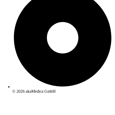
© 2026 akaMedica GmbH