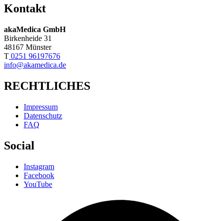
Kontakt
akaMedica GmbH
Birkenheide 31
48167 Münster
T
0251 96197676
info@akamedica.de
RECHTLICHES
Impressum
Datenschutz
FAQ
Social
Instagram
Facebook
YouTube