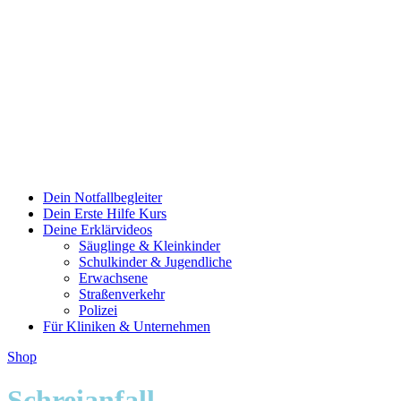
Dein Notfallbegleiter
Dein Erste Hilfe Kurs
Deine Erklärvideos
Säuglinge & Kleinkinder
Schulkinder & Jugendliche
Erwachsene
Straßenverkehr
Polizei
Für Kliniken & Unternehmen
Shop
Schreianfall