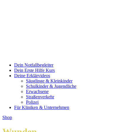
Dein Notfallbegleiter
Dein Erste Hilfe Kurs
Deine Erklärvideos
Säuglinge & Kleinkinder
Schulkinder & Jugendliche
Erwachsene
Straßenverkehr
Polizei
Für Kliniken & Unternehmen
Shop
Wunden