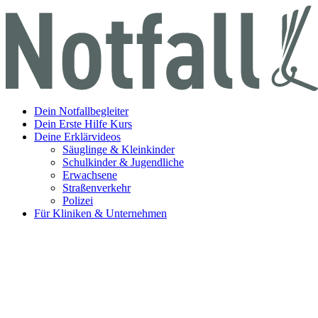
Dein Notfallbegleiter
Dein Erste Hilfe Kurs
Deine Erklärvideos
Säuglinge & Kleinkinder
Schulkinder & Jugendliche
Erwachsene
Straßenverkehr
Polizei
Für Kliniken & Unternehmen