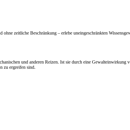
nd ohne zeitliche Beschränkung – erlebe uneingeschränkten Wissensge
chanischen und anderen Reizen. Ist sie durch eine Gewalteinwirkung verl
 zu ergreifen sind.